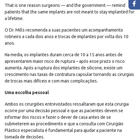
That is one reason surgeons — and the government — remind
patients that the same implants are not meant to stay implanted for
a lifetime.
O Dr. Mills recomenda a suas pacientes um acompanhamento
rotineiro a cada dois anos e trocas de implantes por volta dos 10
anos.
Na media, os implantes duram cerca de 10 a 15 anos antes de
apresentarem maior risco de ruptura – após esse prazo o risco
aumenta. Após a ruptura dos implantes de silicone, existe um
crescimento nas taxas de contratura capsular tornando as cirurgias
de trocas mais difíceis e com mais complicações.
Uma escolha pessoal
Ambos os cirurgiões entrevistados ressaltaram que esta cirurgia
ocorre por uma decisão pessoal e que as pacientes devem se
informar dos riscos e fazer o dever de casa antes de se
submeterem ao procedimento e que a consulta com Cirurgião
Plástico especialista é fundamental para ajudar a paciente na
tomada de decisões.