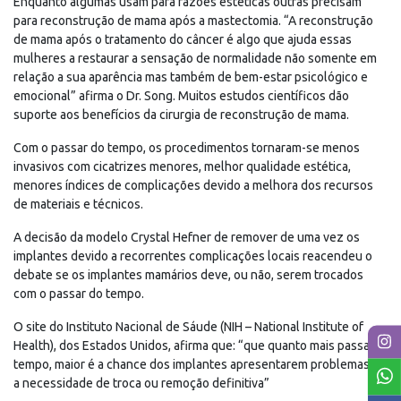
Enquanto algumas usam para razões estéticas outras precisam
para reconstrução de mama após a mastectomia. “A reconstrução
de mama após o tratamento do câncer é algo que ajuda essas
mulheres a restaurar a sensação de normalidade não somente em
relação a sua aparência mas também de bem-estar psicológico e
emocional” afirma o Dr. Song. Muitos estudos científicos dão
suporte aos benefícios da cirurgia de reconstrução de mama.
Com o passar do tempo, os procedimentos tornaram-se menos
invasivos com cicatrizes menores, melhor qualidade estética,
menores índices de complicações devido a melhora dos recursos
de materiais e técnicos.
A decisão da modelo Crystal Hefner de remover de uma vez os
implantes devido a recorrentes complicações locais reacendeu o
debate se os implantes mamários deve, ou não, serem trocados
com o passar do tempo.
O site do Instituto Nacional de Sáude (NIH – National Institute of
Health), dos Estados Unidos, afirma que: “que quanto mais passa o
tempo, maior é a chance dos implantes apresentarem problemas e
a necessidade de troca ou remoção definitiva”