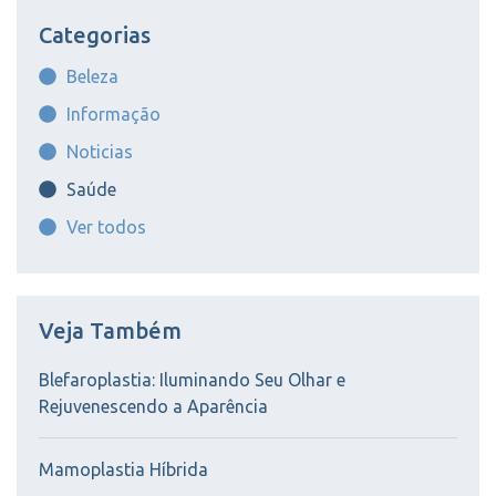
Categorias
Beleza
Informação
Noticias
Saúde
Ver todos
Veja Também
Blefaroplastia: Iluminando Seu Olhar e
Rejuvenescendo a Aparência
Mamoplastia Híbrida