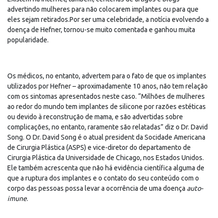
advertindo mulheres para não colocarem implantes ou para que
eles sejam retirados.Por ser uma celebridade, a notícia evolvendo a
doença de Hefner, tornou-se muito comentada e ganhou muita
popularidade.
Os médicos, no entanto, advertem para o fato de que os implantes
utilizados por Hefner – aproximadamente 10 anos, não tem relação
com os sintomas apresentados neste caso. “Milhões de mulheres
ao redor do mundo tem implantes de silicone por razões estéticas
ou devido à reconstrução de mama, e são advertidas sobre
complicações, no entanto, raramente são relatadas” diz o Dr. David
Song. O Dr. David Song é o atual president da Socidade Americana
de Cirurgia Plástica (ASPS) e vice-diretor do departamento de
Cirurgia Plástica da Universidade de Chicago, nos Estados Unidos.
Ele também acrescenta que não há evidência científica alguma de
que a ruptura dos implantes e o contato do seu conteúdo com o
corpo das pessoas possa levar a ocorrência de uma doença
auto-
imune
.