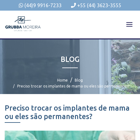
(44)9 9916-7233
+55 (44) 3623-3555
BLOG
Home
Blog
Preciso trocar os implantes de mama ou eles são permanentes?
Preciso trocar os implantes de mama
ou eles são permanentes?