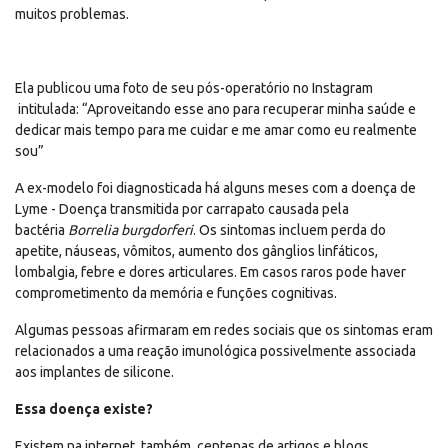
muitos problemas.
Ela publicou uma foto de seu pós-operatório no Instagram
intitulada: “Aproveitando esse ano para recuperar minha saúde e
dedicar mais tempo para me cuidar e me amar como eu realmente
sou”
A ex-modelo foi diagnosticada há alguns meses com a doença de
Lyme - Doença transmitida por carrapato causada pela
bactéria
Borrelia burgdorferi
. Os sintomas incluem perda do
apetite, náuseas, vômitos, aumento dos gânglios linfáticos,
lombalgia, febre e dores articulares. Em casos raros pode haver
comprometimento da memória e funções cognitivas.
Algumas pessoas afirmaram em redes sociais que os sintomas eram
relacionados a uma reação imunológica possivelmente associada
aos implantes de silicone.
Essa doença existe?
Existem na internet, também, centenas de artigos e blogs